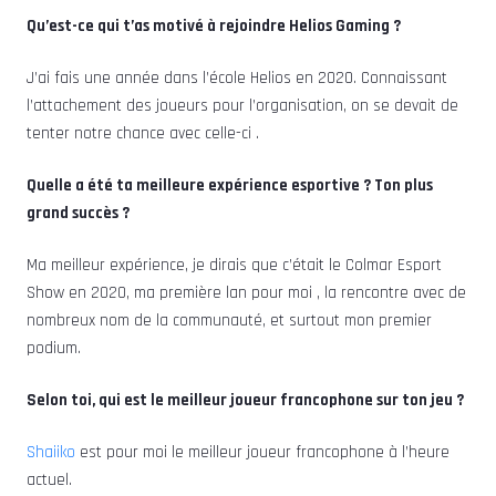
Qu’est-ce qui t’as motivé à rejoindre Helios Gaming ?
J’ai fais une année dans l’école Helios en 2020. Connaissant
l’attachement des joueurs pour l’organisation, on se devait de
tenter notre chance avec celle-ci .
Quelle a été ta meilleure expérience esportive ? Ton plus
grand succès ?
Ma meilleur expérience, je dirais que c’était le Colmar Esport
Show en 2020, ma première lan pour moi , la rencontre avec de
nombreux nom de la communauté, et surtout mon premier
podium.
Selon toi, qui est le meilleur joueur francophone sur ton jeu ?
Shaiiko
est pour moi le meilleur joueur francophone à l’heure
actuel.