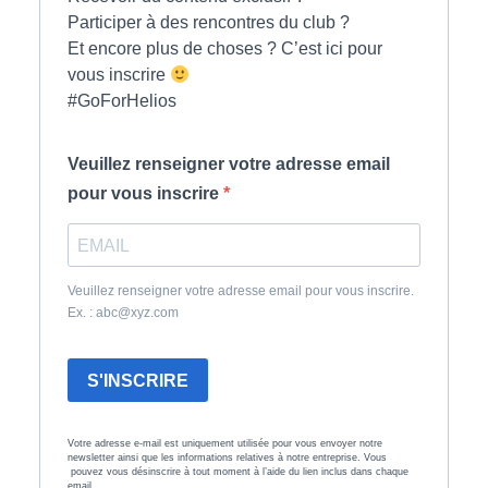
Participer à des rencontres du club ?
Et encore plus de choses ? C’est ici pour
vous inscrire
#GoForHelios
Veuillez renseigner votre adresse email
pour vous inscrire
Veuillez renseigner votre adresse email pour vous inscrire.
Ex. : abc@xyz.com
S'INSCRIRE
Votre adresse e-mail est uniquement utilisée pour vous envoyer notre
newsletter ainsi que les informations relatives à notre entreprise. Vous
pouvez vous désinscrire à tout moment à l’aide du lien inclus dans chaque
email.