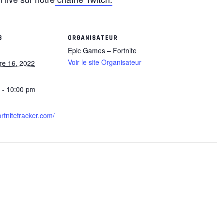
S
ORGANISATEUR
Epic Games – Fortnite
Voir le site Organisateur
e 16, 2022
 - 10:00 pm
fortnitetracker.com/