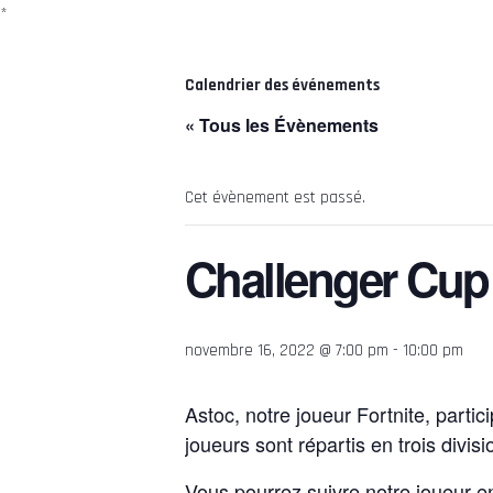
*
Calendrier des événements
« Tous les Évènements
Cet évènement est passé.
Challenger Cup
novembre 16, 2022 @ 7:00 pm
-
10:00 pm
Astoc, notre joueur Fortnite, part
joueurs sont répartis en trois divisi
Vous pourrez suivre notre joueur en