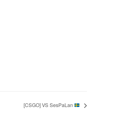
[CSGO] VS SesPaLan